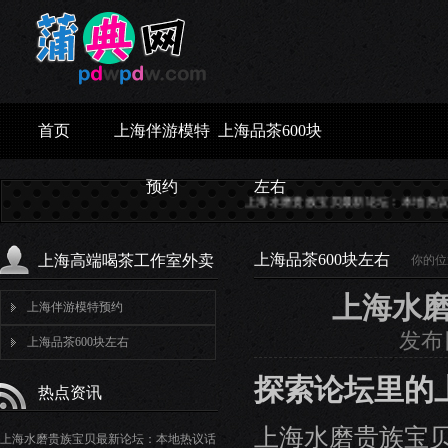
首页
上海伴游模特
上海品茶600块
预约
左右
上海水磨贵族宝贝最新论坛：本地热议话题...
上
上海品茶600块左右
上海高端喝茶工作室外卖
你的位
上海水
上海伴游模特预约
发布日
上海品茶600块左右
探索论坛里的
热点资讯
上海水磨贵族宝
上海水磨贵族宝贝最新论坛：本地热议话